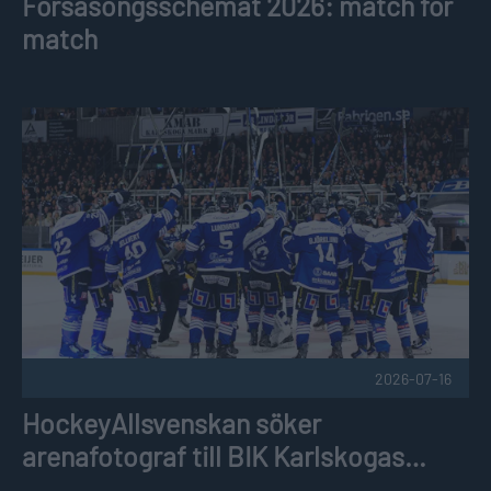
Försäsongsschemat 2026: match för
match
HockeyAllsvenskan söker arenafotograf till BIK Karlskoga
2026-07-16
HockeyAllsvenskan söker
arenafotograf till BIK Karlskogas
hemmamatcher