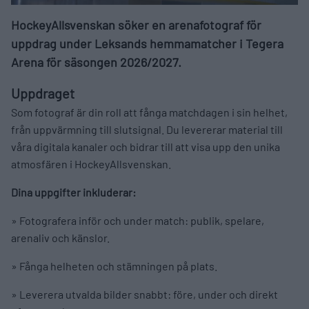
HockeyAllsvenskan söker en arenafotograf för
uppdrag under Leksands hemmamatcher i Tegera
Arena för säsongen 2026/2027.
Uppdraget
Som fotograf är din roll att fånga matchdagen i sin helhet,
från uppvärmning till slutsignal. Du levererar material till
våra digitala kanaler och bidrar till att visa upp den unika
atmosfären i HockeyAllsvenskan.
Dina uppgifter inkluderar:
» Fotografera inför och under match: publik, spelare,
arenaliv och känslor.
» Fånga helheten och stämningen på plats.
» Leverera utvalda bilder snabbt: före, under och direkt