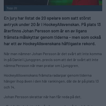
Topp 20
En jury har listat de 20 spelare som satt störst
avtryck under 20 år i HockeyAllsvenskan. På plats 13
återfinns Johan Persson som är en av ligans
främsta målskyttar genom tiderna – men som också
har ett av HockeyAllsvenskans häftigaste rekord.
När man nämner Johan Persson är det svårt att inte komma
in på Daniel Ljunggren, precis som att det är svårt att inte
nämna Persson när man pratar om Ljunggren.
HockeyAllsvenskans främsta radarpar genom tiderna
hänger ihop även i den här rankingen, där de är på plats 13
och 14.
Johan Persson skrattar när han får reda på det.