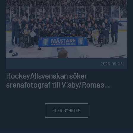
2026-06-08
HockeyAllsvenskan söker
arenafotograf till Visby/Romas
hemmamatcher
FLER NYHETER