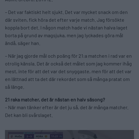
– Det var faktiskt helt sjukt. Det var mycket snack om den
där sviten, fick höra det efter varje match. Jag försökte
koppla bort det. I någon match hade vi nästan halva laget
borta på grund av magsjuka, men jag lyckades göra mål
ändå, säger han.
– När jag gjorde mål och poäng för 21:a matchen i rad var en
otrolig känsla. Det är också det målet som jag kommer ihåg
mest, inte för att det var det snyggaste, men för att det var
en lättnad att ta det där rekordet som så många pratat om
så länge.
21 raka matcher, det är nästan en halv säsong?
– När man tänker efter är det ju så, det är många matcher.
Det kan bli svårslaget.