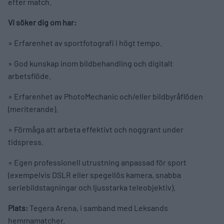
efter match.
Vi söker dig om har:
» Erfarenhet av sportfotografi i högt tempo.
» God kunskap inom bildbehandling och digitalt
arbetsflöde.
» Erfarenhet av PhotoMechanic och/eller bildbyråflöden
(meriterande).
» Förmåga att arbeta effektivt och noggrant under
tidspress.
» Egen professionell utrustning anpassad för sport
(exempelvis DSLR eller spegellös kamera, snabba
seriebildstagningar och ljusstarka teleobjektiv).
Plats:
Tegera Arena, i samband med Leksands
hemmamatcher.