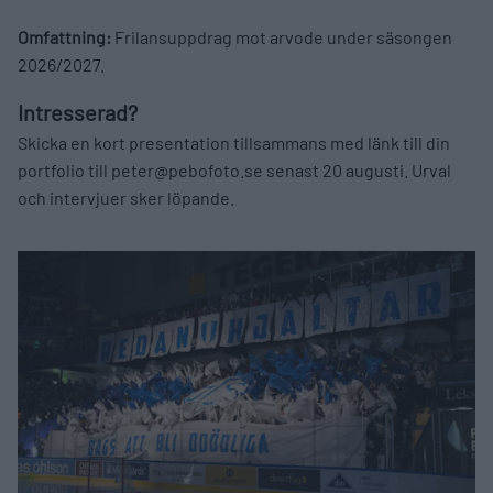
Omfattning:
Frilansuppdrag mot arvode under säsongen
2026/2027.
Intresserad?
Skicka en kort presentation tillsammans med länk till din
portfolio till peter@pebofoto.se senast 20 augusti. Urval
och intervjuer sker löpande.