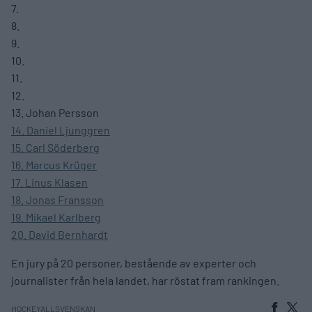
7.
8.
9.
10.
11.
12.
13. Johan Persson
14. Daniel Ljunggren
15. Carl Söderberg
16. Marcus Krüger
17. Linus Klasen
18. Jonas Fransson
19. Mikael Karlberg
20. David Bernhardt
En jury på 20 personer, bestående av experter och
journalister från hela landet, har röstat fram rankingen.
HOCKEYALLSVENSKAN