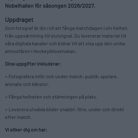
Nobelhallen för säsongen 2026/2027.
Uppdraget
Som fotograf är din roll att fånga matchdagen i sin helhet,
från uppvärmning till slutsignal. Du levererar material till
våra digitala kanaler och bidrar till att visa upp den unika
atmosfären i HockeyAllsvenskan.
Dina uppgifter inkluderar:
» Fotografera inför och under match: publik, spelare,
arenaliv och känslor.
» Fånga helheten och stämningen på plats.
» Leverera utvalda bilder snabbt: före, under och direkt
efter match.
Vi söker dig om har: