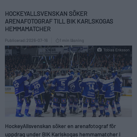
HOCKEYALLSVENSKAN SÖKER
ARENAFOTOGRAF TILL BIK KARLSKOGAS
HEMMAMATCHER
Publicerad:
2026-07-16
1 min läsning
Tobias Eriksson
HockeyAllsvenskan söker en arenafotograf för
uppdrag under BIK Karlskogas hemmamatcher i