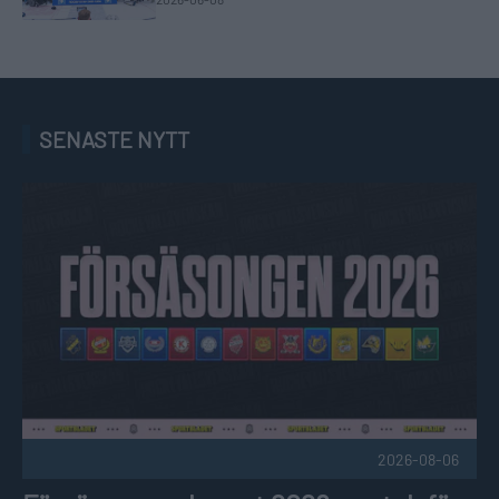
SENASTE NYTT
Försäsongsschemat 2026: match för match Publicerad 2026
2026-08-06