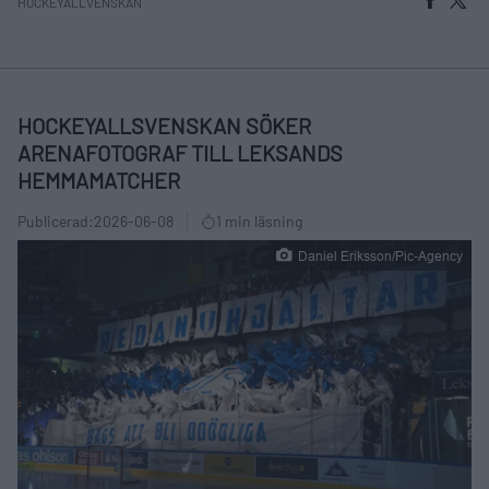
HOCKEYALLVENSKAN
HOCKEYALLSVENSKAN SÖKER
ARENAFOTOGRAF TILL LEKSANDS
HEMMAMATCHER
Publicerad:
2026-06-08
1 min läsning
Daniel Eriksson/Pic-Agency