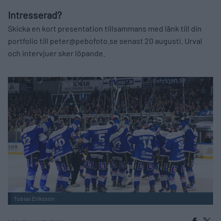
Intresserad?
Skicka en kort presentation tillsammans med länk till din
portfolio till peter@pebofoto.se senast 20 augusti. Urval
och intervjuer sker löpande.
Tobias Eriksson