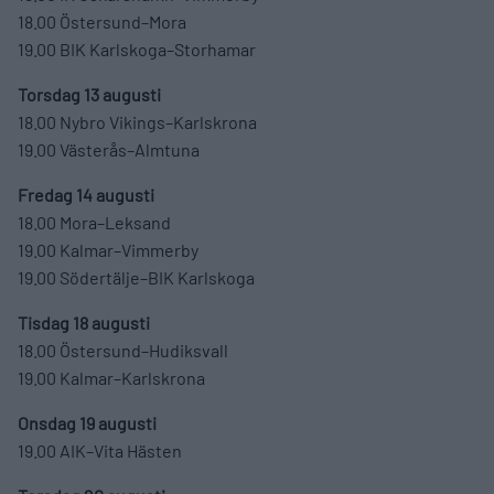
18.00 Östersund–Mora
19.00 BIK Karlskoga–Storhamar
Torsdag 13 augusti
18.00 Nybro Vikings–Karlskrona
19.00 Västerås–Almtuna
Fredag 14 augusti
18.00 Mora–Leksand
19.00 Kalmar–Vimmerby
19.00 Södertälje–BIK Karlskoga
Tisdag 18 augusti
18.00 Östersund–Hudiksvall
19.00 Kalmar–Karlskrona
Onsdag 19 augusti
19.00 AIK–Vita Hästen