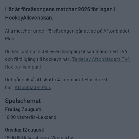
Här är försäsongens matcher 2026 för lagen i
HockeyAllsvenskan.
Alla matcher under försäsongen går att se på Aftonbladet
Plus.
Du kan just nu ta del av en kampanj tillsammans med TV4
och få tillgång till hockeyn här:
Ta del av Aftonbladets TV4
Hockey-kampanj
Det går också att skaffa Aftonbladet Plus direkt
här:
Aftonbladet Plus
Spelschemat
Fredag 7 augusti
18.00 Västerås–Leksand
Onsdag 12 augusti
18.00 IK Oskarshamn–Vimmerby