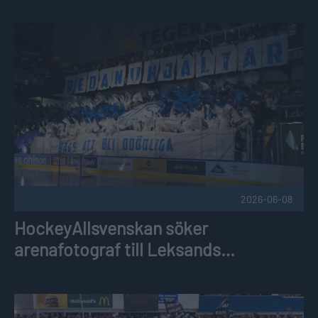
HockeyAllsvenskan söker arenafotograf till Leksands hemm
2026-06-08
HockeyAllsvenskan söker
arenafotograf till Leksands
hemmamatcher
HockeyAllsvenskan söker arenafotograf till Visby/Romas 