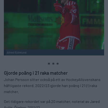
Alfred Björklund
Gjorde poäng i 21 raka matcher
Johan Persson sitter också på ett av HockeyAllsvenskans
häftigaste rekord. 2022/23 gjorde han poäng i 21 (!) raka
matcher.
Det tidigare rekordet var på 20 matcher, noterat av Jared
Aulin, Örebro, 2011/12.