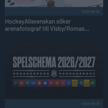
2026-06-08
HockeyAllsvenskan söker
arenafotograf till Visby/Romas
hemmamatcher
Spelschema 2026/2027 Publicerad 2026-06-03
2026-06-03