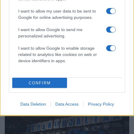
I want to allow my user data to be sent to
Google for online advertising purposes.
Tobias Eriksson
I want to allow Google to send me
personalized advertising.
HOCKEYALLVENSKAN
I want to allow Google to enable storage
related to analytics like cookies on web or
device identifiers in apps.
HOCKEYALLSVENSKAN SÖKER
ARENAFOTOGRAF TILL LEKSANDS
CONFIRM
HEMMAMATCHER
Publicerad:
2026-06-08
1 min läsning
Data Deletion
Data Access
Privacy Policy
Daniel Eriksson/Pic-Agency