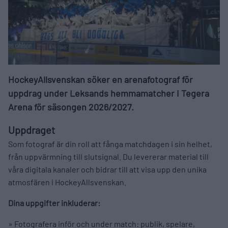
HockeyAllsvenskan söker en arenafotograf för
uppdrag under Leksands hemmamatcher i Tegera
Arena för säsongen 2026/2027.
Uppdraget
Som fotograf är din roll att fånga matchdagen i sin helhet,
från uppvärmning till slutsignal. Du levererar material till
våra digitala kanaler och bidrar till att visa upp den unika
atmosfären i HockeyAllsvenskan.
Dina uppgifter inkluderar:
» Fotografera inför och under match: publik, spelare,