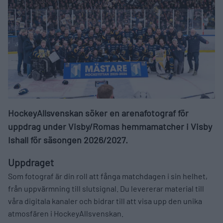
HockeyAllsvenskan söker en arenafotograf för
uppdrag under Visby/Romas hemmamatcher i Visby
Ishall för säsongen 2026/2027.
Uppdraget
Som fotograf är din roll att fånga matchdagen i sin helhet,
från uppvärmning till slutsignal. Du levererar material till
våra digitala kanaler och bidrar till att visa upp den unika
atmosfären i HockeyAllsvenskan.