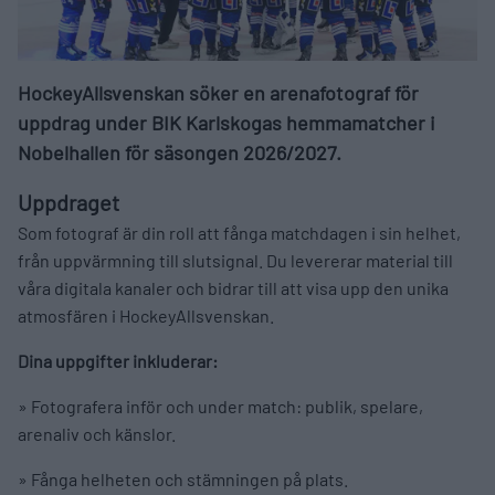
HockeyAllsvenskan söker en arenafotograf för
uppdrag under BIK Karlskogas hemmamatcher i
Nobelhallen för säsongen 2026/2027.
Uppdraget
Som fotograf är din roll att fånga matchdagen i sin helhet,
från uppvärmning till slutsignal. Du levererar material till
våra digitala kanaler och bidrar till att visa upp den unika
atmosfären i HockeyAllsvenskan.
Dina uppgifter inkluderar:
» Fotografera inför och under match: publik, spelare,
arenaliv och känslor.
» Fånga helheten och stämningen på plats.