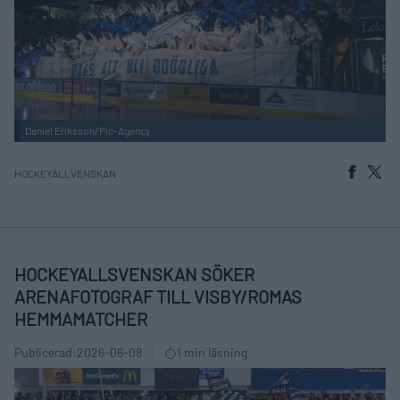
Daniel Eriksson/Pic-Agency
HOCKEYALLVENSKAN
HOCKEYALLSVENSKAN SÖKER
ARENAFOTOGRAF TILL VISBY/ROMAS
HEMMAMATCHER
Publicerad:
2026-06-08
1 min läsning