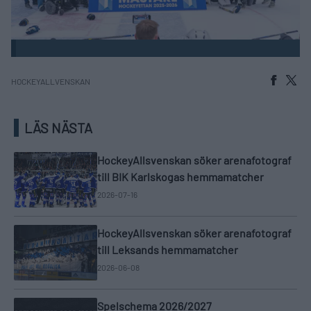
HOCKEYALLVENSKAN
LÄS NÄSTA
HockeyAllsvenskan söker arenafotograf
till BIK Karlskogas hemmamatcher
2026-07-16
HockeyAllsvenskan söker arenafotograf
till Leksands hemmamatcher
2026-06-08
Spelschema 2026/2027