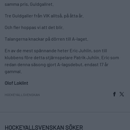
samma pris, Guldgallret.
Tre Guldgaller från VIK alltså, på åtta år.
Och fler hoppas vi att det blir.
Talangerna knackar på dörren till A-laget.
En av de mest spännande heter Eric Juhlin, son till
klubbens före detta stjärnspelare Patrik Juhlin. Eric som
redan denna säsong gjort A-lagsdebut, endast 17 år
gammal.
Olof Loklint
HOCKEYALLSVENSKAN
HOCKEYALLSVENSKAN SÖKER