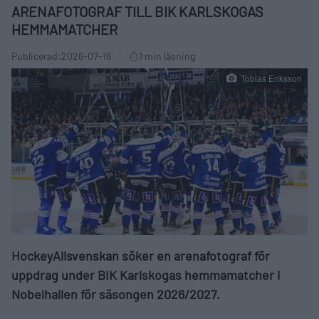
ARENAFOTOGRAF TILL BIK KARLSKOGAS
HEMMAMATCHER
Publicerad:
2026-07-16
1 min läsning
Tobias Eriksson
HockeyAllsvenskan söker en arenafotograf för
uppdrag under BIK Karlskogas hemmamatcher i
Nobelhallen för säsongen 2026/2027.