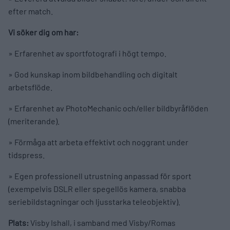
efter match.
Vi söker dig om har:
» Erfarenhet av sportfotografi i högt tempo.
» God kunskap inom bildbehandling och digitalt
arbetsflöde.
» Erfarenhet av PhotoMechanic och/eller bildbyråflöden
(meriterande).
» Förmåga att arbeta effektivt och noggrant under
tidspress.
» Egen professionell utrustning anpassad för sport
(exempelvis DSLR eller spegellös kamera, snabba
seriebildstagningar och ljusstarka teleobjektiv).
Plats:
Visby Ishall, i samband med Visby/Romas