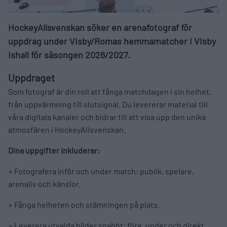
HockeyAllsvenskan söker en arenafotograf för
uppdrag under Visby/Romas hemmamatcher i Visby
Ishall för säsongen 2026/2027.
Uppdraget
Som fotograf är din roll att fånga matchdagen i sin helhet,
från uppvärmning till slutsignal. Du levererar material till
våra digitala kanaler och bidrar till att visa upp den unika
atmosfären i HockeyAllsvenskan.
Dina uppgifter inkluderar:
» Fotografera inför och under match: publik, spelare,
arenaliv och känslor.
» Fånga helheten och stämningen på plats.
» Leverera utvalda bilder snabbt: före, under och direkt