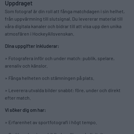
Uppdraget
Som fotograf är din roll att fånga matchdagen i sin helhet,
från uppvärmning till slutsignal. Du levererar material till
våra digitala kanaler och bidrar till att visa upp den unika
atmosfären i HockeyAllsvenskan.
Dina uppgifter inkluderar:
» Fotografera inför och under match: publik, spelare,
arenaliv och känslor.
» Fånga helheten och stämningen på plats.
» Leverera utvalda bilder snabbt: före, under och direkt
efter match.
Vi söker dig om har:
» Erfarenhet av sportfotografi i högt tempo.