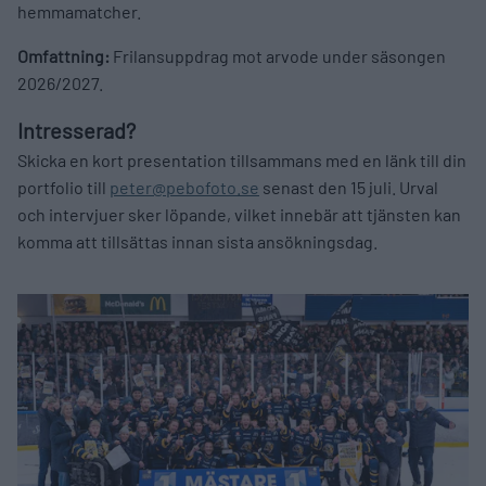
hemmamatcher.
Omfattning:
Frilansuppdrag mot arvode under säsongen
2026/2027.
Intresserad?
Skicka en kort presentation tillsammans med en länk till din
portfolio till
peter@pebofoto.se
senast den 15 juli. Urval
och intervjuer sker löpande, vilket innebär att tjänsten kan
komma att tillsättas innan sista ansökningsdag.