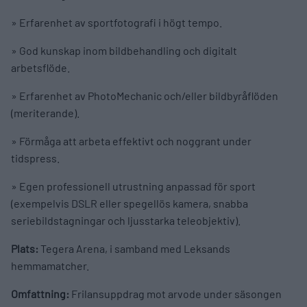
» Erfarenhet av sportfotografi i högt tempo.
» God kunskap inom bildbehandling och digitalt
arbetsflöde.
» Erfarenhet av PhotoMechanic och/eller bildbyråflöden
(meriterande).
» Förmåga att arbeta effektivt och noggrant under
tidspress.
» Egen professionell utrustning anpassad för sport
(exempelvis DSLR eller spegellös kamera, snabba
seriebildstagningar och ljusstarka teleobjektiv).
Plats:
Tegera Arena, i samband med Leksands
hemmamatcher.
Omfattning:
Frilansuppdrag mot arvode under säsongen