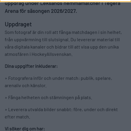
uppdrag under Leksands hemmamatcher i Tegera
Arena för säsongen 2026/2027.
Uppdraget
Som fotograf är din roll att fånga matchdagen i sin helhet,
från uppvärmning till slutsignal. Du levererar material till
våra digitala kanaler och bidrar till att visa upp den unika
atmosfären i HockeyAllsvenskan.
Dina uppgifter inkluderar:
» Fotografera inför och under match: publik, spelare,
arenaliv och känslor.
» Fånga helheten och stämningen på plats.
» Leverera utvalda bilder snabbt: före, under och direkt
efter match.
Vi söker dig om har: